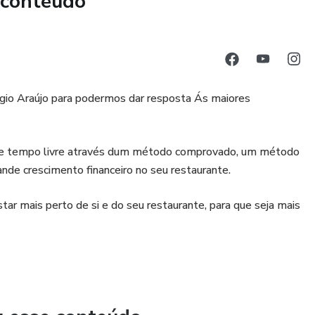
 conteúdo
gio Araújo para podermos dar resposta Ás maiores
o e tempo livre através dum método comprovado, um método
de crescimento financeiro no seu restaurante.
r mais perto de si e do seu restaurante, para que seja mais