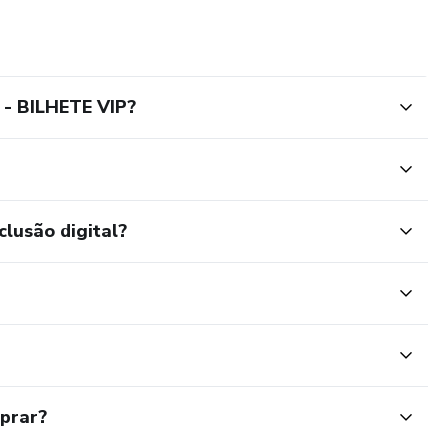
- BILHETE VIP?
clusão digital?
mprar?