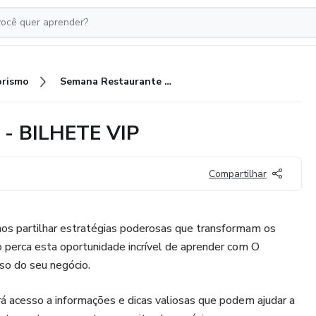
rismo
Semana Restaurante Vencedor - BILHETE VIP
 - BILHETE VIP
Compartilhar
s partilhar estratégias poderosas que transformam os
o perca esta oportunidade incrível de aprender com O
so do seu negócio.
rá acesso a informações e dicas valiosas que podem ajudar a