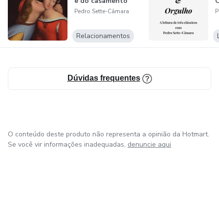
e do casamento
Pedro Sette-Câmara
P
Relacionamentos
Dúvidas frequentes
O conteúdo deste produto não representa a opinião da Hotmart.
Se você vir informações inadequadas,
denuncie aqui