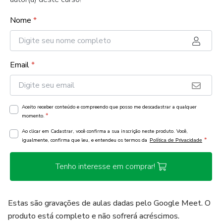
Nome
*
Email
*
Aceito receber conteúdo e compreendo que posso me descadastrar a qualquer
*
momento.
Ao clicar em Cadastrar, você confirma a sua inscrição neste produto. Você,
*
igualmente, confirma que leu, e entendeu os termos da
Política de Privacidade
Tenho interesse em comprar!
Estas são gravações de aulas dadas pelo Google Meet. O
produto está completo e não sofrerá acréscimos.