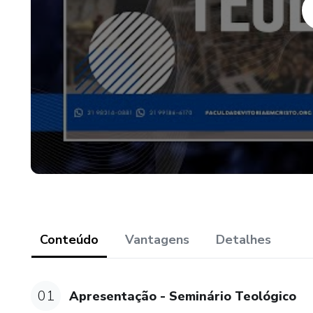
Aulas online + 1 aula presenc
Conteúdo
Vantagens
Detalhes
01
Apresentação - Seminário Teológico