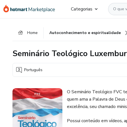
Ir
Ir
Ir
Categorias
para
para
para
o
o
o
conteúdo
pagamento
rodapé
Home
Autoconhecimento e espiritualidade
principal
Seminário Teológico Luxembu
Português
O Seminário Teológico FVC te
quem ama a Palavra de Deus e
excelência, seu chamado minist
Possui conteúdo em vídeos, apo