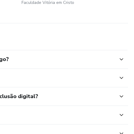
Faculdade Vitória em Cristo
go?
clusão digital?