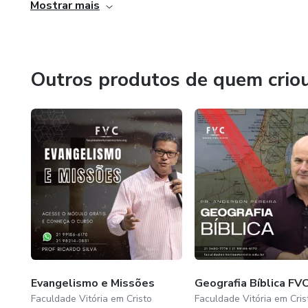
Mostrar mais
Outros produtos de quem crio
Evangelismo e Missões
Geografia Bíblica FV
Faculdade Vitória em Cristo
Faculdade Vitória em Cris