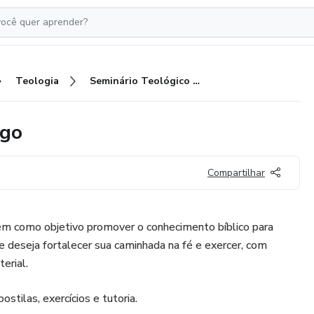
Teologia
Seminário Teológico Luxemburgo
rgo
Compartilhar
m como objetivo promover o conhecimento bíblico para
 deseja fortalecer sua caminhada na fé e exercer, com
erial.
stilas, exercícios e tutoria.