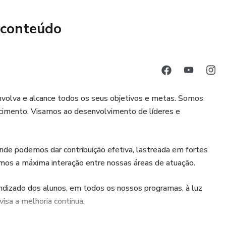
 conteúdo
nvolva e alcance todos os seus objetivos e metas. Somos
cimento. Visamos ao desenvolvimento de líderes e
nde podemos dar contribuição efetiva, lastreada em fortes
amos a máxima interação entre nossas áreas de atuação.
dizado dos alunos, em todos os nossos programas, à luz
isa a melhoria contínua.