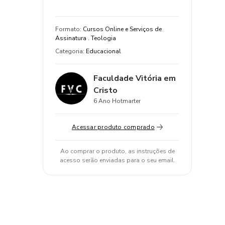
Formato
:
Cursos Online e Serviços de
Assinatura . Teologia
Categoria
:
Educacional
Faculdade Vitória em
Cristo
6 Ano Hotmarter
Acessar produto comprado
Ao comprar o produto, as instruções de
acesso serão enviadas para o seu email.