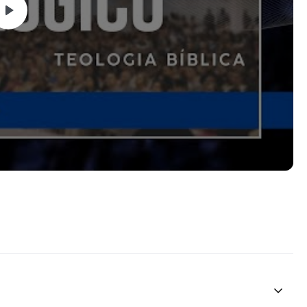
ial semanal