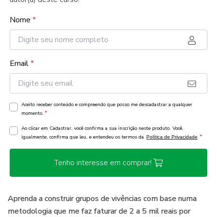
Nome
*
Email
*
Aceito receber conteúdo e compreendo que posso me descadastrar a qualquer
*
momento.
Ao clicar em Cadastrar, você confirma a sua inscrição neste produto. Você,
*
igualmente, confirma que leu, e entendeu os termos da
Política de Privacidade
Tenho interesse em comprar!
Aprenda a construir grupos de vivências com base numa
metodologia que me faz faturar de 2 a 5 mil reais por