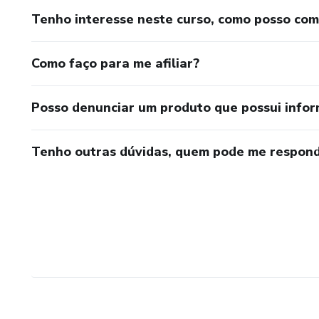
Tenho interesse neste curso, como posso co
Como faço para me afiliar?
Posso denunciar um produto que possui info
Tenho outras dúvidas, quem pode me respond