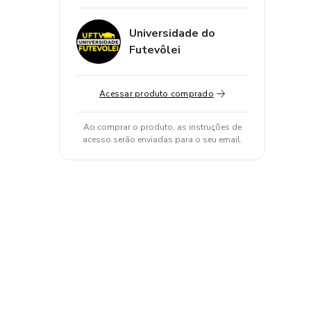
Universidade do
Futevôlei
Acessar produto comprado
Ao comprar o produto, as instruções de
acesso serão enviadas para o seu email.