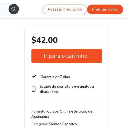
Acessar meu curso
Criar um curso
$42.00
Ir para o carrinho
Garantia de 7 dias
Estude do seu jeito e em qualquer
dispositivo
Formato
:
Cursos Online e Serviços de
Assinatura
Categoria
:
Saúde e Esportes