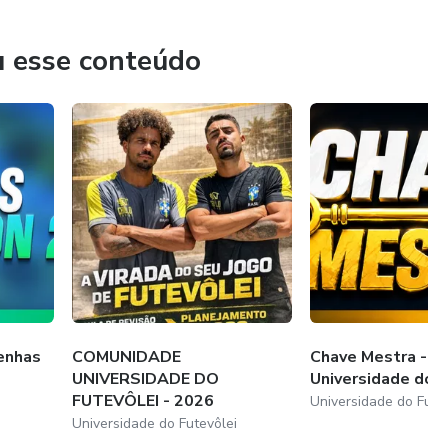
u esse conteúdo
enhas
COMUNIDADE
Chave Mestra -
UNIVERSIDADE DO
Universidade do F
FUTEVÔLEI - 2026
Universidade do Fute
Universidade do Futevôlei