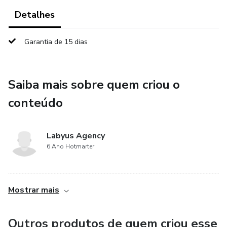
Detalhes
Garantia de 15 dias
Saiba mais sobre quem criou o
conteúdo
Labyus Agency
6 Ano Hotmarter
................................................................................................................................................
Mostrar mais
Outros produtos de quem criou esse