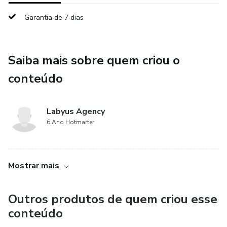
Garantia de 7 dias
Saiba mais sobre quem criou o
conteúdo
Labyus Agency
6 Ano Hotmarter
................................................................................................................................................
Mostrar mais
Outros produtos de quem criou esse
conteúdo