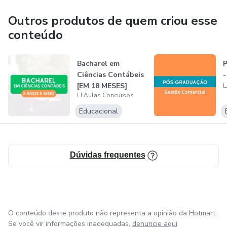
Outros produtos de quem criou esse
conteúdo
Bacharel em
P
Ciências Contábeis
-
[EM 18 MESES]
L
LJ Aulas Concursos
Educacional
Dúvidas frequentes
O conteúdo deste produto não representa a opinião da Hotmart.
Se você vir informações inadequadas,
denuncie aqui