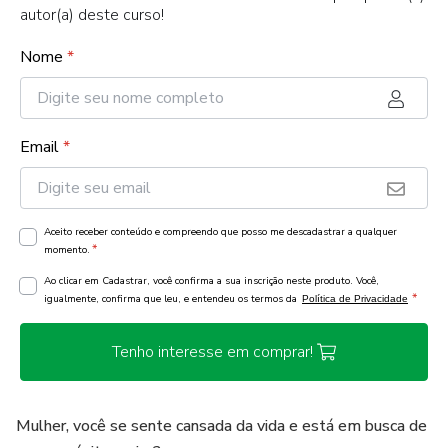
autor(a) deste curso!
Nome
*
Email
*
Aceito receber conteúdo e compreendo que posso me descadastrar a qualquer
*
momento.
Ao clicar em Cadastrar, você confirma a sua inscrição neste produto. Você,
*
igualmente, confirma que leu, e entendeu os termos da
Política de Privacidade
Tenho interesse em comprar!
Mulher, você se sente cansada da vida e está em busca de