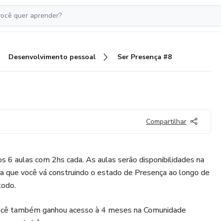
Desenvolvimento pessoal
Ser Presença #8
Compartilhar
 6 aulas com 2hs cada. As aulas serão disponibilidades na
a que você vá construindo o estado de Presença ao longo de
todo.
 você também ganhou acesso à 4 meses na Comunidade