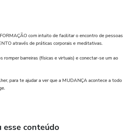
ÇÃO com intuito de facilitar o encontro de pessoas
través de práticas corporais e meditativas.
romper barreiras (físicas e virtuais) e conectar-se um ao
colher, para te ajudar a ver que a MUDANÇA acontece a todo
ge.
u esse conteúdo