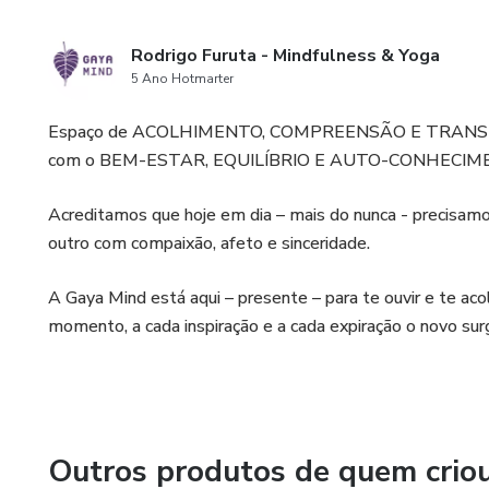
Rodrigo Furuta - Mindfulness & Yoga
5 Ano Hotmarter
Espaço de ACOLHIMENTO, COMPREENSÃO E TRANSFORMA
com o BEM-ESTAR, EQUILÍBRIO E AUTO-CONHECIMENTO a
Acreditamos que hoje em dia – mais do nunca - precisamos 
outro com compaixão, afeto e sinceridade.
A Gaya Mind está aqui – presente – para te ouvir e te a
momento, a cada inspiração e a cada expiração o novo sur
Outros produtos de quem crio