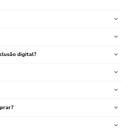
clusão digital?
mprar?