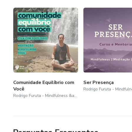
Comunidade Equilíbrio com
Ser Presença
Você
Rodrigo Furuta - Mindfulness &amp; Yoga