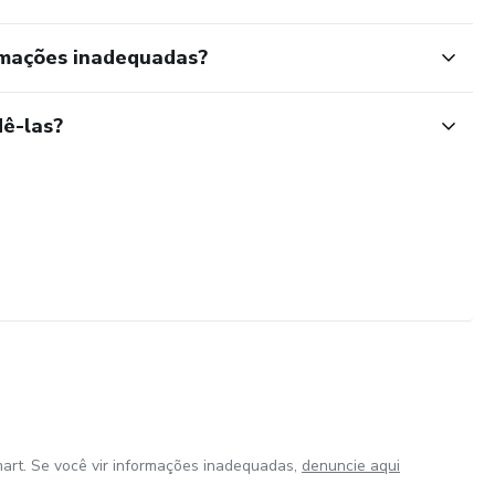
rmações inadequadas?
ê-las?
art. Se você vir informações inadequadas,
denuncie aqui