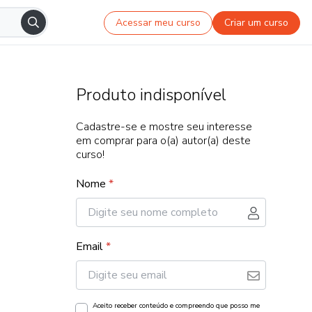
Acessar meu curso
Criar um curso
Produto indisponível
Cadastre-se e mostre seu interesse
em comprar para o(a) autor(a) deste
curso!
Nome
*
Email
*
Aceito receber conteúdo e compreendo que posso me