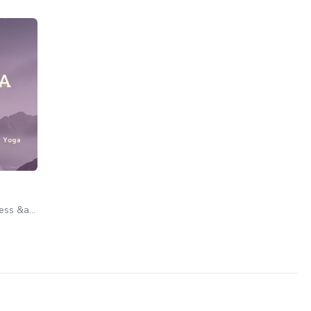
Rodrigo Furuta - Mindfulness &amp; Yoga