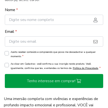
Nome
*
Email
*
Aceito receber conteúdo e compreendo que posso me descadastrar a qualquer
*
momento.
Ao clicar em Cadastrar, você confirma a sua inscrição neste produto. Você,
*
igualmente, confirma que leu, e entendeu os termos da
Política de Privacidade
Tenho interesse em comprar!
Uma imersão completa com vivências e experiências de
profundo impacto emocional e profissional. VOCÊ vai