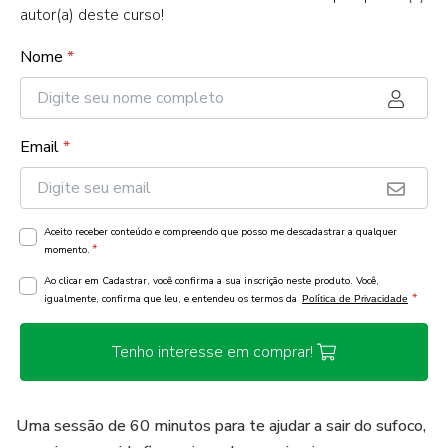
autor(a) deste curso!
Nome
*
Email
*
Aceito receber conteúdo e compreendo que posso me descadastrar a qualquer
*
momento.
Ao clicar em Cadastrar, você confirma a sua inscrição neste produto. Você,
*
igualmente, confirma que leu, e entendeu os termos da
Política de Privacidade
Tenho interesse em comprar!
Uma sessão de 60 minutos para te ajudar a sair do sufoco,