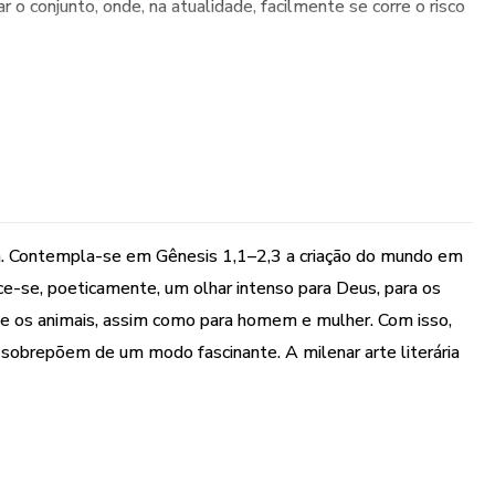
r o conjunto, onde, na atualidade, facilmente se corre o risco
ica. Contempla-se em Gênesis 1,1–2,3 a criação do mundo em
e-se, poeticamente, um olhar intenso para Deus, para os
s e os animais, assim como para homem e mulher. Com isso,
 sobrepõem de um modo fascinante. A milenar arte literária