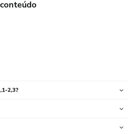
 conteúdo
,1-2,3?