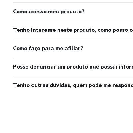
Como acesso meu produto?
Tenho interesse neste produto, como posso 
Como faço para me afiliar?
Posso denunciar um produto que possui info
Tenho outras dúvidas, quem pode me respond