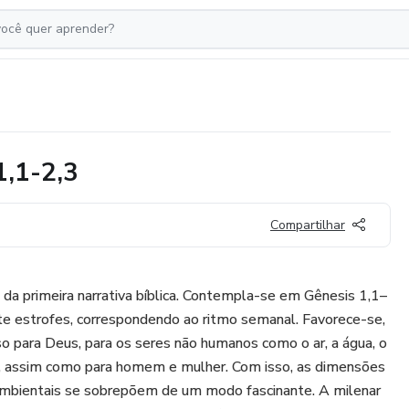
1,1-2,3
Compartilhar
da primeira narrativa bíblica. Contempla-se em Gênesis 1,1–
te estrofes, correspondendo ao ritmo semanal. Favorece-se,
o para Deus, para os seres não humanos como o ar, a água, o
is, assim como para homem e mulher. Com isso, as dimensões
 ambientais se sobrepõem de um modo fascinante. A milenar