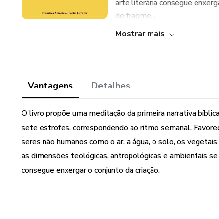
arte literária consegue enxerga
de fragme...
Mostrar mais
Vantagens
Detalhes
O livro propõe uma meditação da primeira narrativa bíbl
sete estrofes, correspondendo ao ritmo semanal. Favorec
seres não humanos como o ar, a água, o solo, os vegetai
as dimensões teológicas, antropológicas e ambientais se
consegue enxergar o conjunto da criação.