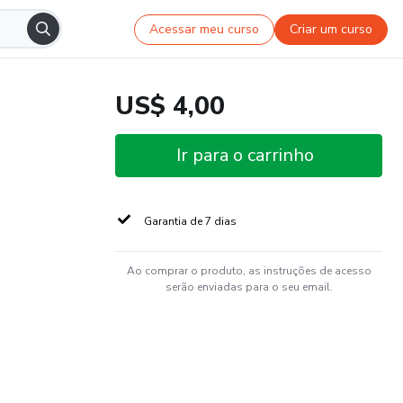
Acessar meu curso
Criar um curso
US$ 4,00
Ir para o carrinho
Garantia de 7 dias
Ao comprar o produto, as instruções de acesso
serão enviadas para o seu email.