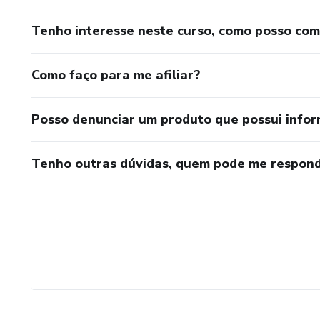
Tenho interesse neste curso, como posso co
Como faço para me afiliar?
Posso denunciar um produto que possui info
Tenho outras dúvidas, quem pode me respond