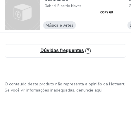
Gabriel Ricardo Naves
G
Música e Artes
Dúvidas frequentes
O conteúdo deste produto não representa a opinião da Hotmart.
Se você vir informações inadequadas,
denuncie aqui