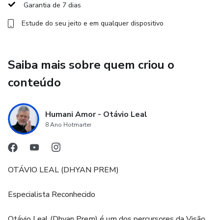
Garantia de 7 dias
Estude do seu jeito e em qualquer dispositivo
Saiba mais sobre quem criou o
conteúdo
Humani Amor - Otávio Leal
8 Ano Hotmarter
OTÁVIO LEAL (DHYAN PREM)
Especialista Reconhecido
Otávio Leal (Dhyan Prem) é um dos percursores da Visão