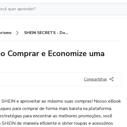
rismo
SHEIN SECRETS - Domine como Comprar e Economize uma Fortuna!
o Comprar e Economize uma
Compartilhar
 SHEIN e aproveitar ao máximo suas compras! Nosso eBook
ruques para comprar de forma mais barata na plataforma.
estratégias para encontrar as melhores promoções, você
a SHEIN de maneira eficiente e obter roupas e acessórios