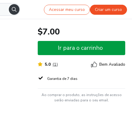
Acessar meu curso
Criar um curso
$7.00
Ir para o carrinho
5.0
(
1
)
Bem Avaliado
Garantia de 7 dias
Ao comprar o produto, as instruções de acesso
serão enviadas para o seu email.