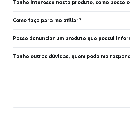
Tenho interesse neste produto, como posso 
Como faço para me afiliar?
Posso denunciar um produto que possui info
Tenho outras dúvidas, quem pode me respond