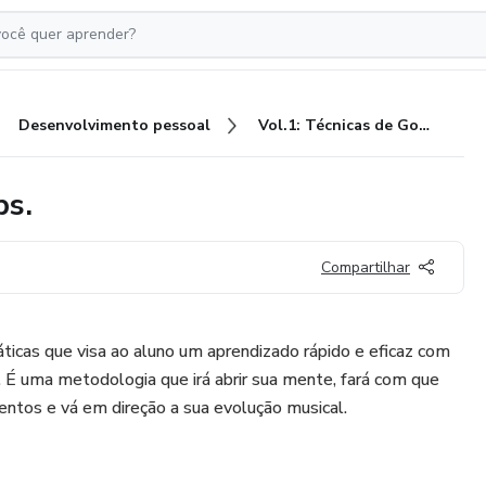
Desenvolvimento pessoal
Vol.1: Técnicas de Gospel Chops.
ps.
Compartilhar
áticas que visa ao aluno um aprendizado rápido e eficaz com
. É uma metodologia que irá abrir sua mente, fará com que
ntos e vá em direção a sua evolução musical.