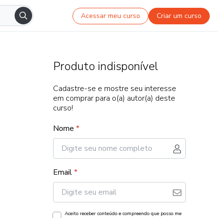
Acessar meu curso
Criar um curso
Produto indisponível
Cadastre-se e mostre seu interesse
em comprar para o(a) autor(a) deste
curso!
Nome
*
Email
*
Aceito receber conteúdo e compreendo que posso me