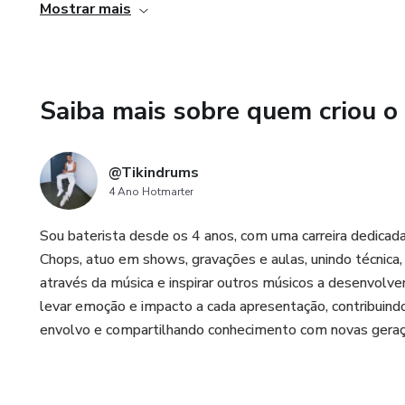
Mostrar mais
- Uma metodologia diferente
Saiba mais sobre quem criou o
@Tikindrums
4 Ano Hotmarter
Sou baterista desde os 4 anos, com uma carreira dedicad
Chops, atuo em shows, gravações e aulas, unindo técnica,
através da música e inspirar outros músicos a desenvolve
levar emoção e impacto a cada apresentação, contribuindo
envolvo e compartilhando conhecimento com novas geraç