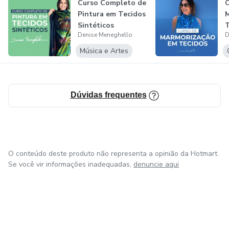
Curso Completo de
C
Pintura em Tecidos
M
Sintéticos
T
Denise Meneghello
D
Música e Artes
Dúvidas frequentes
O conteúdo deste produto não representa a opinião da Hotmart.
Se você vir informações inadequadas,
denuncie aqui