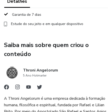
Detalhes
Garantia de 7 dias
Estude do seu jeito e em qualquer dispositivo
Saiba mais sobre quem criou o
conteúdo
Throni Angelorum
5 Ano Hotmarter
A Throni Angelorum é uma empresa dedicada à formação
humana, filosófica e espiritual, fundada por Rafael e Lilian
Brito. Por meio do Apostolado São Rafael e Santos Anjos,