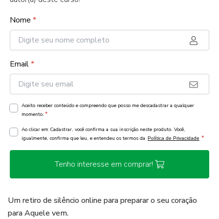
Nome
*
Email
*
Aceito receber conteúdo e compreendo que posso me descadastrar a qualquer
*
momento.
Ao clicar em Cadastrar, você confirma a sua inscrição neste produto. Você,
*
igualmente, confirma que leu, e entendeu os termos da
Política de Privacidade
Tenho interesse em comprar!
Um retiro de silêncio online para preparar o seu coração
para Aquele vem.