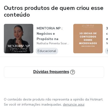
Outros produtos de quem criou esse
conteúdo
MENTORIA NP :
3
Negócios e
c
Propósito na
m
Nathalia Pimenta Soares
Estética
Educacional
Dúvidas frequentes
O conteúdo deste produto não representa a opinião da Hotmart.
Se você vir informações inadequadas,
denuncie aqui