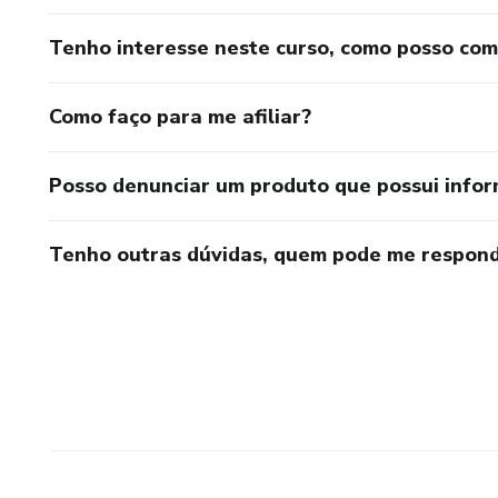
Tenho interesse neste curso, como posso co
Como faço para me afiliar?
Posso denunciar um produto que possui info
Tenho outras dúvidas, quem pode me respond