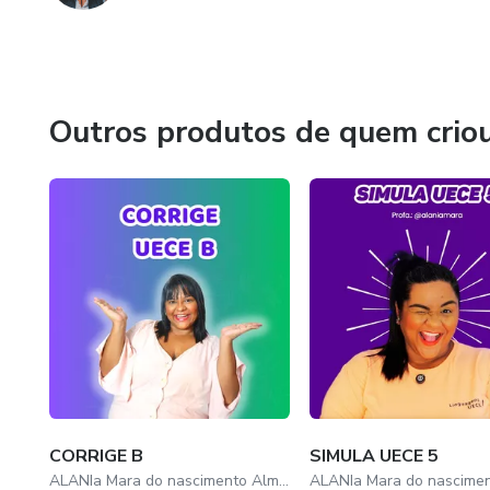
Outros produtos de quem crio
CORRIGE B
SIMULA UECE 5
ALANIa Mara do nascimento Almeida