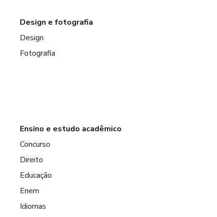
Design e fotografia
Design
Fotografia
Ensino e estudo acadêmico
Concurso
Direito
Educação
Enem
Idiomas