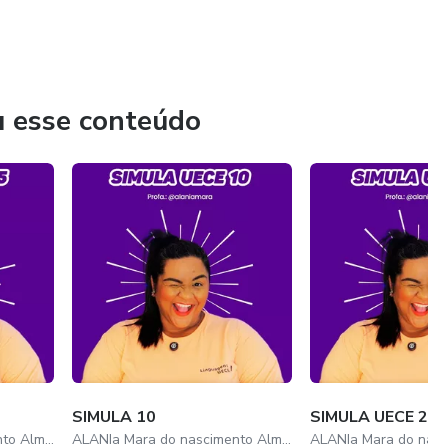
u esse conteúdo
SIMULA 10
SIMULA UECE 2
ALANIa Mara do nascimento Almeida
ALANIa Mara do nascimento Almeida