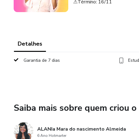
⚠Término: 16/11​
Detalhes
Garantia de 7 dias
Estud
Saiba mais sobre quem criou o
ALANIa Mara do nascimento Almeida
6 Ano Hotmarter