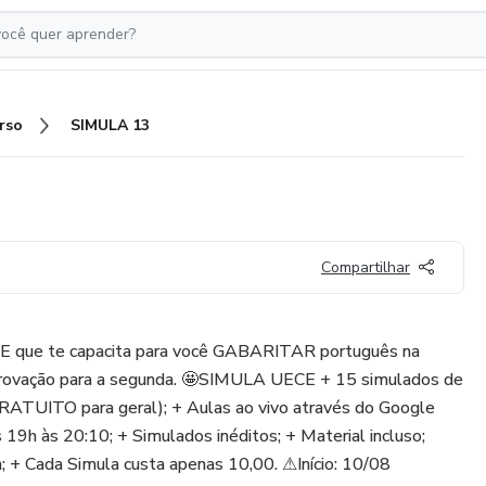
rso
SIMULA 13
Compartilhar
ECE que te capacita para você GABARITAR português na
 aprovação para a segunda. 🤩SIMULA UECE + 15 simulados de
RATUITO para geral); + Aulas ao vivo através do Google
 19h às 20:10; + Simulados inéditos; + Material incluso;
 + Cada Simula custa apenas 10,00. ⚠Início: 10/08