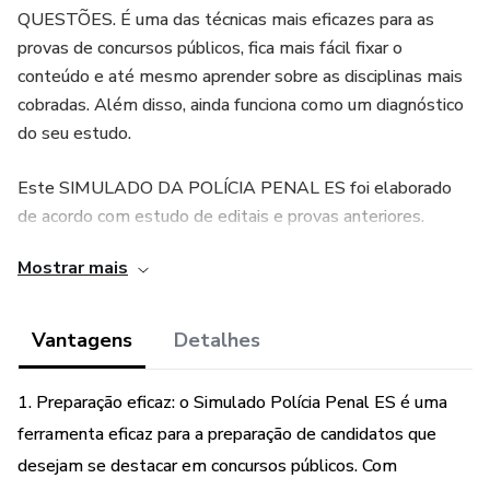
QUESTÕES. É uma das técnicas mais eficazes para as
provas de concursos públicos, fica mais fácil fixar o
conteúdo e até mesmo aprender sobre as disciplinas mais
cobradas. Além disso, ainda funciona como um diagnóstico
do seu estudo.
Este SIMULADO DA POLÍCIA PENAL ES foi elaborado
de acordo com estudo de editais e provas anteriores.
Mostrar mais
Bons estudos!!
Vantagens
Detalhes
1. Preparação eficaz: o Simulado Polícia Penal ES é uma
ferramenta eficaz para a preparação de candidatos que
desejam se destacar em concursos públicos. Com