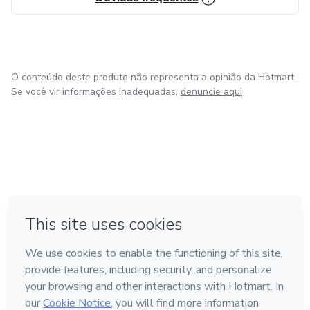
O conteúdo deste produto não representa a opinião da Hotmart.
Se você vir informações inadequadas,
denuncie aqui
em Madrid
em Amsterdam
Feito com
❤
em Belo Horizonte
na Cidade do México
em Bogotá
Conheça a Hotmart