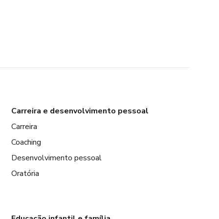
Carreira e desenvolvimento pessoal
Carreira
Coaching
Desenvolvimento pessoal
Oratória
Educação infantil e família