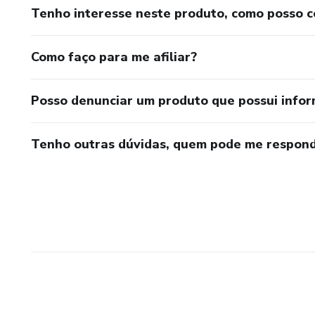
Tenho interesse neste produto, como posso 
Como faço para me afiliar?
Posso denunciar um produto que possui info
Tenho outras dúvidas, quem pode me respond