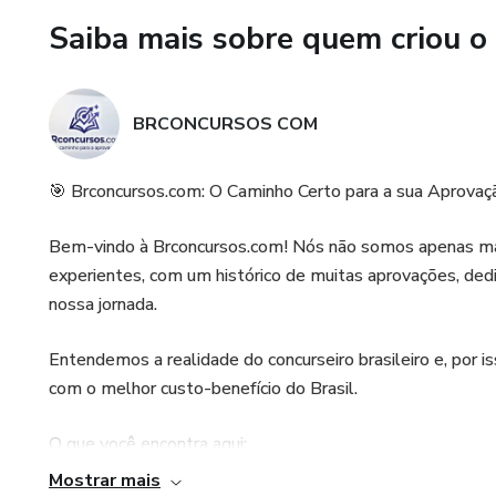
Saiba mais sobre quem criou o
BRCONCURSOS COM
🎯 Brconcursos.com: O Caminho Certo para a sua Aprovaç
Bem-vindo à Brconcursos.com! Nós não somos apenas mai
experientes, com um histórico de muitas aprovações, dedi
nossa jornada.
Entendemos a realidade do concurseiro brasileiro e, por 
com o melhor custo-benefício do Brasil.
O que você encontra aqui:
Mostrar mais