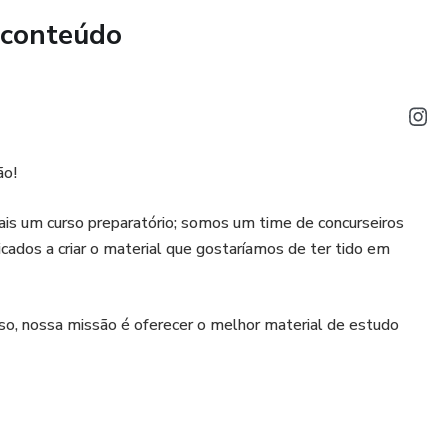
 conteúdo
ão!
s um curso preparatório; somos um time de concurseiros
cados a criar o material que gostaríamos de ter tido em
isso, nossa missão é oferecer o melhor material de estudo