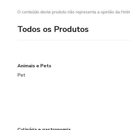
O conteúdo deste produto não representa a opinião da Hotm
Todos os Produtos
Animais e Pets
Pet
Culinária e gastronomia