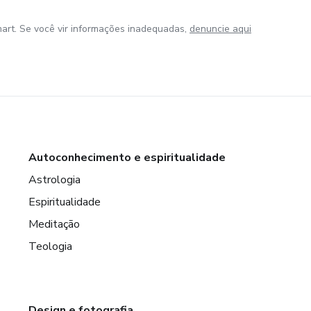
art. Se você vir informações inadequadas,
denuncie aqui
Autoconhecimento e espiritualidade
Astrologia
Espiritualidade
Meditação
Teologia
Design e fotografia