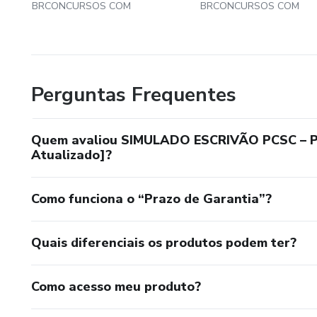
BRCONCURSOS COM
BRCONCURSOS COM
Perguntas Frequentes
Quem avaliou SIMULADO ESCRIVÃO PCSC – Pó
Atualizado]?
Como funciona o “Prazo de Garantia”?
Quais diferenciais os produtos podem ter?
Como acesso meu produto?