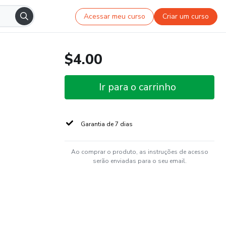
Acessar meu curso
Criar um curso
$4.00
Ir para o carrinho
Garantia de 7 dias
Ao comprar o produto, as instruções de acesso
serão enviadas para o seu email.