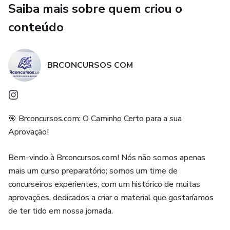
Saiba mais sobre quem criou o
Conteúdo Específico de Saúde: Questões focadas em
Fundamentos de Enfermagem, Ética Profissional, SUS e as
conteúdo
atribuições do cargo.
Padrão de Prova IDCAP: Treine com a linguagem real e o
BRCONCURSOS COM
nível de complexidade que a banca aplicará em Ibiraçu.
Praticidade do PDF: Material 100% digital. Estude no
celular durante o plantão ou imprima para simular o
🎯 Brconcursos.com: O Caminho Certo para a sua
ambiente de prova.
Aprovação!
Gabarito para Diagnóstico: Identifique instantaneamente
Bem-vindo à Brconcursos.com! Nós não somos apenas
quais temas de saúde você precisa revisar com mais
mais um curso preparatório; somos um time de
atenção.
concurseiros experientes, com um histórico de muitas
aprovações, dedicados a criar o material que gostaríamos
Vantagens de Estudar com a BRConcursos:
de ter tido em nossa jornada.