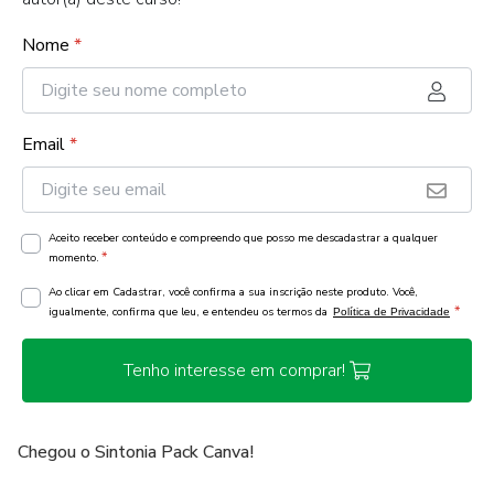
Nome
*
Email
*
Aceito receber conteúdo e compreendo que posso me descadastrar a qualquer
*
momento.
Ao clicar em Cadastrar, você confirma a sua inscrição neste produto. Você,
*
igualmente, confirma que leu, e entendeu os termos da
Política de Privacidade
Tenho interesse em comprar!
Chegou o Sintonia Pack Canva!