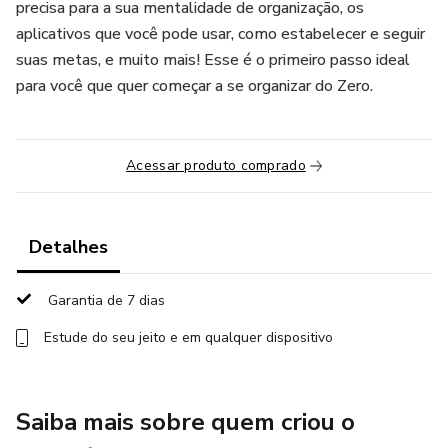
precisa para a sua mentalidade de organização, os
aplicativos que você pode usar, como estabelecer e seguir
suas metas, e muito mais! Esse é o primeiro passo ideal
para você que quer começar a se organizar do Zero.
Acessar produto comprado
Detalhes
Garantia de 7 dias
Estude do seu jeito e em qualquer dispositivo
Saiba mais sobre quem criou o