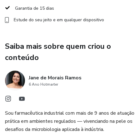
• Uso de ferramentas digitais e IA (NeoMicro diferencial)
Garantia de 15 dias
• Agentes GPT aplicados ao CCS
Estude do seu jeito e em qualquer dispositivo
Saiba mais sobre quem criou o
conteúdo
Jane de Morais Ramos
6 Ano Hotmarter
Sou farmacêutica industrial com mais de 9 anos de atuação
prática em ambientes regulados — vivenciando na pele os
desafios da microbiologia aplicada à indústria.