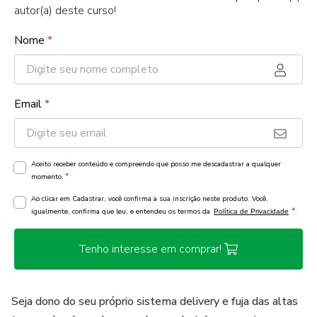
autor(a) deste curso!
Nome
*
Email
*
Aceito receber conteúdo e compreendo que posso me descadastrar a qualquer
*
momento.
Ao clicar em Cadastrar, você confirma a sua inscrição neste produto. Você,
*
igualmente, confirma que leu, e entendeu os termos da
Política de Privacidade
Tenho interesse em comprar!
Seja dono do seu próprio sistema delivery e fuja das altas