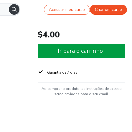
Acessar meu curso
Criar um curso
$4.00
Ir para o carrinho
Garantia de 7 dias
Ao comprar o produto, as instruções de acesso
serão enviadas para o seu email.