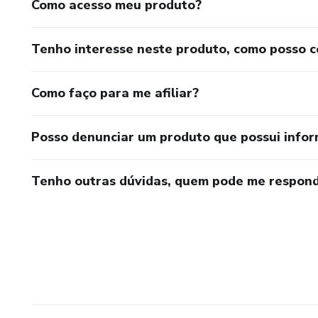
Como acesso meu produto?
Tenho interesse neste produto, como posso 
Como faço para me afiliar?
Posso denunciar um produto que possui info
Tenho outras dúvidas, quem pode me respond