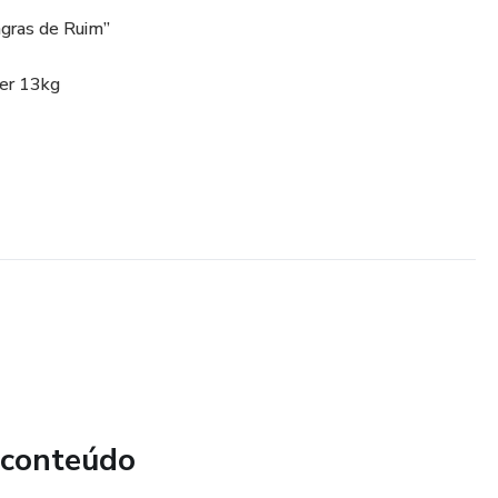
gras de Ruim”
der 13kg
 conteúdo