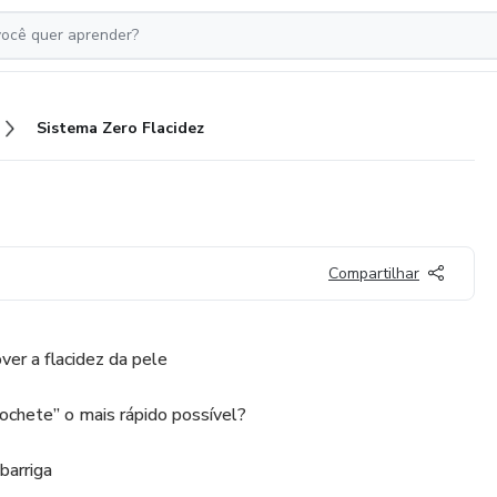
Sistema Zero Flacidez
Compartilhar
er a flacidez da pele
pochete” o mais rápido possível?
barriga