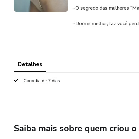
-O segredo das mulheres “Ma
-Dormir melhor, faz você per
Detalhes
Garantia de 7 dias
Saiba mais sobre quem criou o