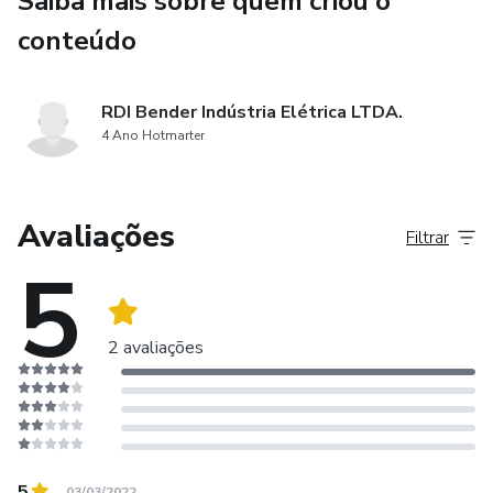
Saiba mais sobre quem criou o
conteúdo
RDI Bender Indústria Elétrica LTDA.
4 Ano Hotmarter
Avaliações
Filtrar
5
2 avaliações
5
03/03/2022