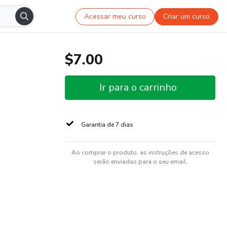
Acessar meu curso
Criar um curso
$7.00
Ir para o carrinho
Garantia de 7 dias
Ao comprar o produto, as instruções de acesso
serão enviadas para o seu email.