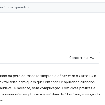
Compartilhar
ado da pele de maneira simples e eficaz com o Curso Skin
ok foi feito para quem quer entender e aplicar os cuidados
saudável e radiante, sem complicação. Com dicas práticas e
compreender e simplificar a sua rotina de Skin Care, alcançando
os.