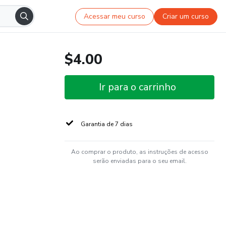
Acessar meu curso
Criar um curso
$4.00
Ir para o carrinho
Garantia de 7 dias
Ao comprar o produto, as instruções de acesso
serão enviadas para o seu email.