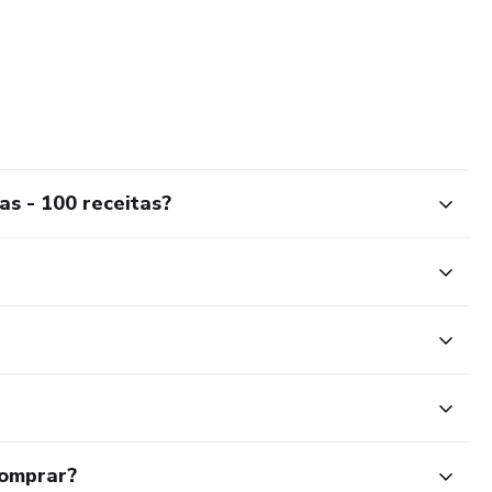
s - 100 receitas?
comprar?