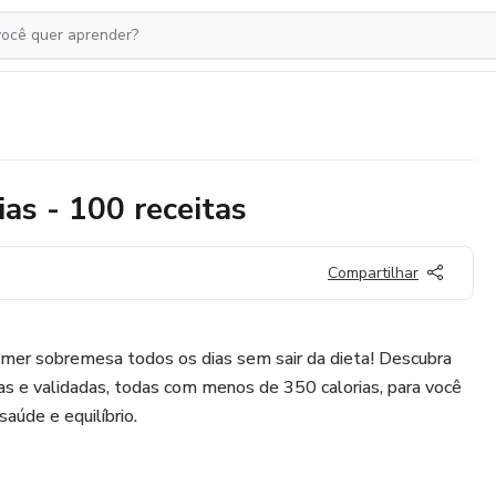
as - 100 receitas
Compartilhar
omer sobremesa todos os dias sem sair da dieta! Descubra
osas e validadas, todas com menos de 350 calorias, para você
aúde e equilíbrio.