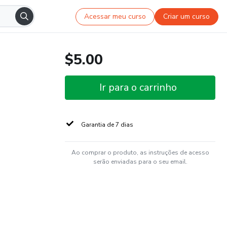
Acessar meu curso
Criar um curso
$5.00
Ir para o carrinho
Garantia de 7 dias
Ao comprar o produto, as instruções de acesso
serão enviadas para o seu email.