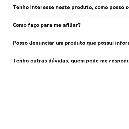
Tenho interesse neste produto, como posso 
Como faço para me afiliar?
Posso denunciar um produto que possui info
Tenho outras dúvidas, quem pode me respond