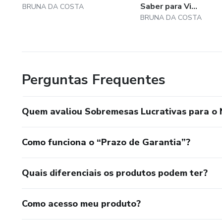
Saber para Vi...
BRUNA DA COSTA
BRUNA DA COSTA
Perguntas Frequentes
Quem avaliou Sobremesas Lucrativas para o 
Como funciona o “Prazo de Garantia”?
Quais diferenciais os produtos podem ter?
Como acesso meu produto?