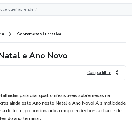
ia
Sobremesas Lucrativas para o Natal e Ano Novo
 Natal e Ano Novo
Compartilhar
talhadas para criar quatro irresistíveis sobremesas na
ucros ainda este Ano neste Natal e Ano Novo! A simplicidade
ssa de lucro, proporcionando a empreendedores a chance de
tes do ano terminar.