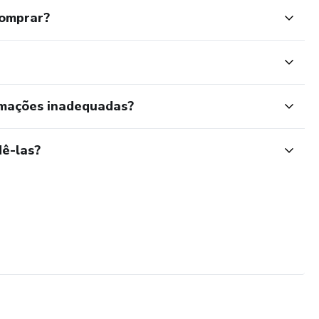
comprar?
rmações inadequadas?
ê-las?