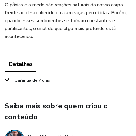
O pânico e o medo são reações naturais do nosso corpo
frente ao desconhecido ou a ameaças percebidas. Porém,
quando esses sentimentos se tornam constantes e
paralisantes, é sinal de que algo mais profundo está
acontecendo.
Detalhes
Garantia de 7 dias
Saiba mais sobre quem criou o
conteúdo