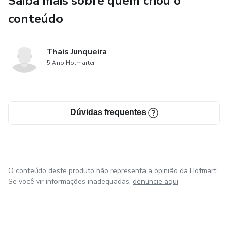
Saiba mais sobre quem criou o
conteúdo
Thais Junqueira
5 Ano Hotmarter
Dúvidas frequentes
O conteúdo deste produto não representa a opinião da Hotmart.
Se você vir informações inadequadas,
denuncie aqui