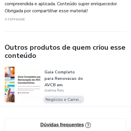
compreendida e aplicada. Conteúdo super enriquecedor.
Obrigada por compartilhar esse material!
STEPHANIE
Outros produtos de quem criou esse
conteúdo
Guia Completo
para Renovacao do
AVCB em
Joelma Reis
Condominios
Negócios e Carreira
Dúvidas frequentes