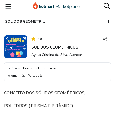
Ir
Ir
Ir
para
para
para
o
o
o
conteúdo
pagamento
rodapé
SÓLIDOS GEOMÉTRICOS
principal
5.0
(
1
)
SÓLIDOS GEOMÉTRICOS
Ayala Cristina da Silva Alencar
Formato
:
eBooks ou Documentos
Idioma
:
Português
CONCEITO DOS SÓLIDOS GEOMÉTRICOS,
POLIEDROS ( PRISMA E PIRÂMIDE)