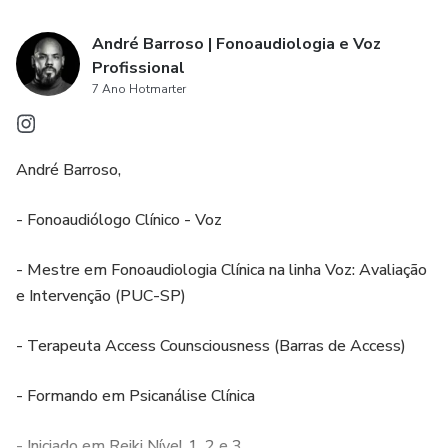
André Barroso | Fonoaudiologia e Voz
Profissional
7 Ano Hotmarter
André Barroso,
- Fonoaudiólogo Clínico - Voz
- Mestre em Fonoaudiologia Clínica na linha Voz: Avaliação
e Intervenção (PUC-SP)
- Terapeuta Access Counsciousness (Barras de Access)
- Formando em Psicanálise Clínica
- Iniciado em Reiki Nível 1, 2 e 3