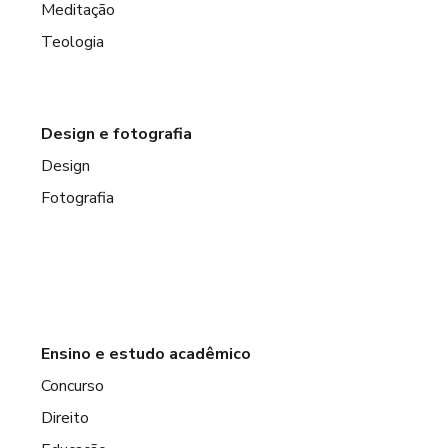
Meditação
Teologia
Design e fotografia
Design
Fotografia
Ensino e estudo acadêmico
Concurso
Direito