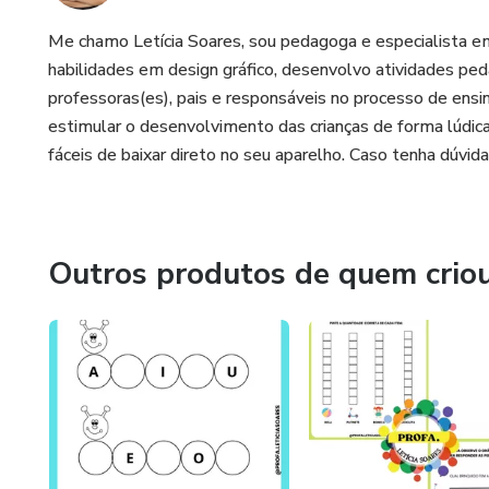
Me chamo Letícia Soares, sou pedagoga e especialista em
habilidades em design gráfico, desenvolvo atividades peda
professoras(es), pais e responsáveis no processo de ens
estimular o desenvolvimento das crianças de forma lúdica e
fáceis de baixar direto no seu aparelho. Caso tenha dúvidas
Outros produtos de quem crio