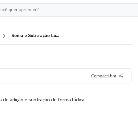
Soma e Subtração Lúdica
Compartilhar
os de adição e subtração de forma lúdica