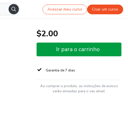
Acessar meu curso
Criar um curso
$2.00
Ir para o carrinho
Garantia de 7 dias
Ao comprar o produto, as instruções de acesso
serão enviadas para o seu email.