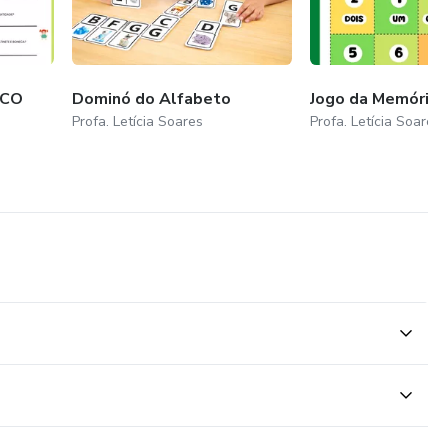
ICO
Dominó do Alfabeto
Jogo da Memória -
Profa. Letícia Soares
Profa. Letícia Soares