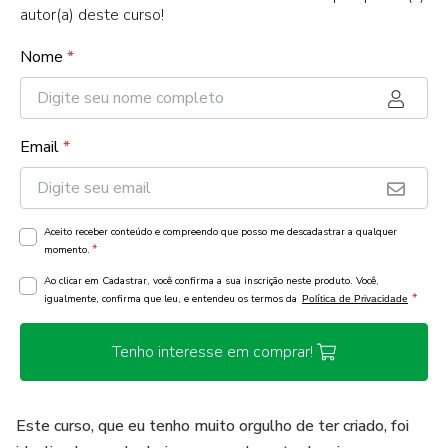
autor(a) deste curso!
Nome
*
Email
*
Aceito receber conteúdo e compreendo que posso me descadastrar a qualquer
*
momento.
Ao clicar em Cadastrar, você confirma a sua inscrição neste produto. Você,
*
igualmente, confirma que leu, e entendeu os termos da
Política de Privacidade
Tenho interesse em comprar!
Este curso, que eu tenho muito orgulho de ter criado, foi