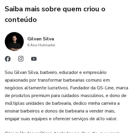
- Como tirar uma foto perfeita
Saiba mais sobre quem criou o
E muito mais...
conteúdo
Gilvan Silva
6 Ano Hotmarter
Sou Gilvan Silva, barbeiro, educador e empresário
apaixonado por transformar barbearias comuns em
negócios altamente lucrativos. Fundador da GS-Line, marca
de produtos premium para cuidados masculinos, e dono de
múltiplas unidades de barbearia, dedico minha carreira a
ensinar barbeiros e donos de barbearia a vender mais,
engajar suas equipes e oferecer serviços de alto valor.