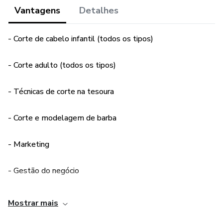
Conhecimento!
Vantagens
Detalhes
- Corte de cabelo infantil (todos os tipos)
- Corte adulto (todos os tipos)
- Técnicas de corte na tesoura
- Corte e modelagem de barba
- Marketing
- Gestão do negócio
- Atendimento ao cliente
Mostrar mais