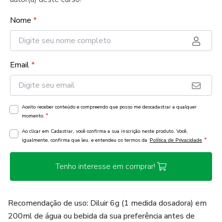
Nome
*
Email
*
Aceito receber conteúdo e compreendo que posso me descadastrar a qualquer
*
momento.
Ao clicar em Cadastrar, você confirma a sua inscrição neste produto. Você,
*
igualmente, confirma que leu, e entendeu os termos da
Política de Privacidade
Tenho interesse em comprar!
Recomendação de uso: Diluir 6g (1 medida dosadora) em
200ml de água ou bebida da sua preferência antes de