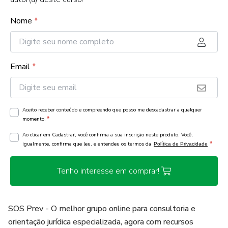
Nome
*
Email
*
Aceito receber conteúdo e compreendo que posso me descadastrar a qualquer
*
momento.
Ao clicar em Cadastrar, você confirma a sua inscrição neste produto. Você,
*
igualmente, confirma que leu, e entendeu os termos da
Política de Privacidade
Tenho interesse em comprar!
SOS Prev - O melhor grupo online para consultoria e
orientação jurídica especializada, agora com recursos