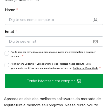
Nome
*
Email
*
Aceito receber conteúdo e compreendo que posso me descadastrar a qualquer
*
momento.
Ao clicar em Cadastrar, você confirma a sua inscrição neste produto. Você,
*
igualmente, confirma que leu, e entendeu os termos da
Política de Privacidade
Tenho interesse em comprar!
Aprenda os dois dos melhores softwares do mercado de
arquitetura e melhore seu projetos. Nesse curso, vou te