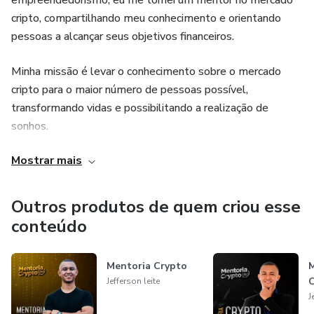
empreendedorismo, eu me tornei um mentor no mercado
cripto, compartilhando meu conhecimento e orientando
pessoas a alcançar seus objetivos financeiros.
Minha missão é levar o conhecimento sobre o mercado
cripto para o maior número de pessoas possível,
transformando vidas e possibilitando a realização de
sonhos.
Mostrar mais
Com minha orientação, muitos investidores iniciantes têm
encontrado segurança e confiança para entrar no mundo das
criptomoedas e tomar decisões inteligentes de
Outros produtos de quem criou esse
investimento.
conteúdo
Combinando paixão, visão e expertise, estou
Mentoria Crypto
comprometido em ajudar pessoas a atingir seus objetivos
Jefferson leite
financeiros e realizar seus sonhos.
J