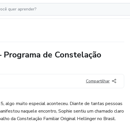
– Programa de Constelação
Compartilhar
5, algo muito especial aconteceu. Diante de tantas pessoas
manifestou naquele encontro, Sophie sentiu um chamado claro
balho da Constelação Familiar Original Hellinger no Brasil.