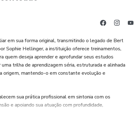
liar em sua forma original, transmitindo o legado de Bert
or Sophie Hellinger, a instituição oferece treinamentos,
ara quem deseja aprender e aprofundar seus estudos
uma trilha de aprendizagem séria, estruturada e alinhada
a origem, mantendo-o em constante evolução e
lecem sua prática profissional em sintonia com os
nsão e apoiando sua atuação com profundidade,