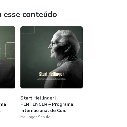
u esse conteúdo
Start Hellinger |
ama
PERTENCER – Programa
.
Internacional de Con...
Hellinger Schule