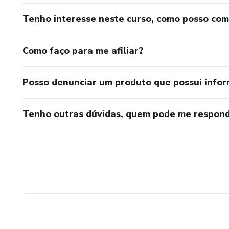
Tenho interesse neste curso, como posso co
Como faço para me afiliar?
Posso denunciar um produto que possui info
Tenho outras dúvidas, quem pode me respond