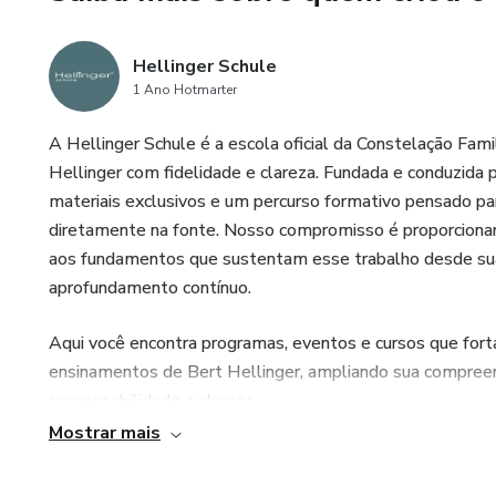
Hellinger Schule
1 Ano Hotmarter
A Hellinger Schule é a escola oficial da Constelação Fami
Hellinger com fidelidade e clareza. Fundada e conduzida p
materiais exclusivos e um percurso formativo pensado p
diretamente na fonte. Nosso compromisso é proporcionar 
aos fundamentos que sustentam esse trabalho desde su
aprofundamento contínuo.
Aqui você encontra programas, eventos e cursos que forta
ensinamentos de Bert Hellinger, ampliando sua compree
responsabilidade e clareza.
Mostrar mais