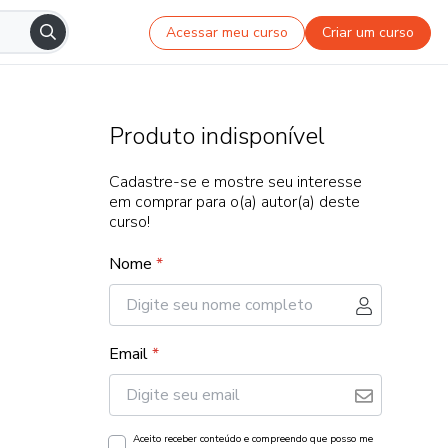
Acessar meu curso
Criar um curso
Produto indisponível
Cadastre-se e mostre seu interesse
em comprar para o(a) autor(a) deste
curso!
Nome
*
Email
*
Aceito receber conteúdo e compreendo que posso me