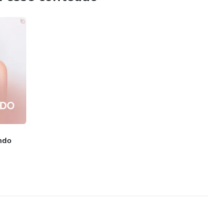
 localizada no Paraná e tenho programa nutricional e
ndo