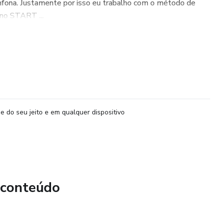
anfona. Justamente por isso eu trabalho com o método de
no START ...
e do seu jeito e em qualquer dispositivo
 conteúdo