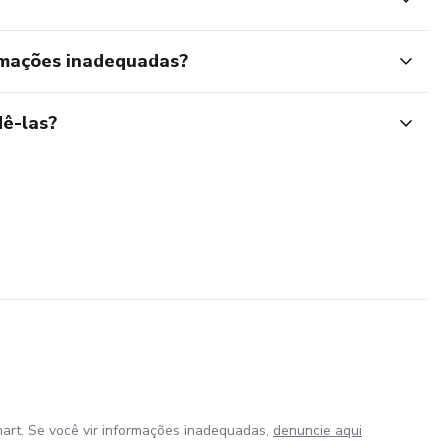
rmações inadequadas?
ê-las?
art. Se você vir informações inadequadas,
denuncie aqui