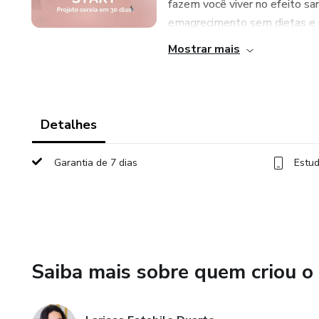
fazem você viver no efeito s
emagrecimento sem dietas e 
Mostrar mais
Detalhes
Garantia de 7 dias
Estud
Saiba mais sobre quem criou o