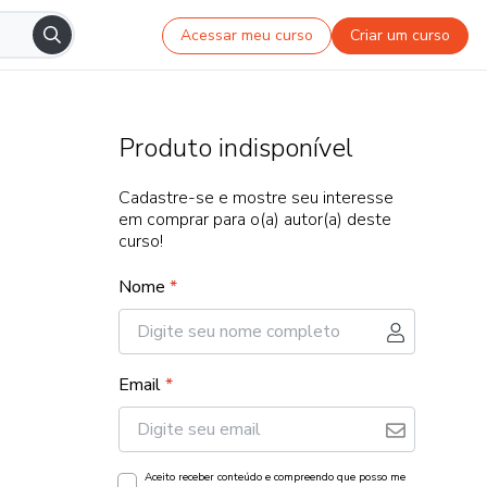
Acessar meu curso
Criar um curso
Produto indisponível
Cadastre-se e mostre seu interesse
em comprar para o(a) autor(a) deste
curso!
Nome
*
Email
*
Aceito receber conteúdo e compreendo que posso me