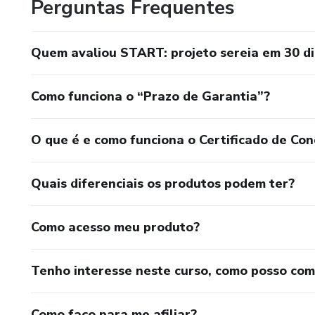
Perguntas Frequentes
Quem avaliou START: projeto sereia em 30 di
Como funciona o “Prazo de Garantia”?
O que é e como funciona o Certificado de Con
Quais diferenciais os produtos podem ter?
Como acesso meu produto?
Tenho interesse neste curso, como posso co
Como faço para me afiliar?