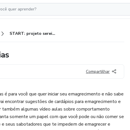
START: projeto sereia em 30 dias
ias
Compartilhar
ias é para você que quer iniciar seu emagrecimento e não sabe
vai encontrar sugestões de cardápios para emagrecimento e
rar também algumas vídeo aulas sobre comportamento
dianta somente um papel com que você pode ou não comer se
e e seus sabotadores que te impedem de emagrecer e