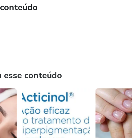
 conteúdo
u esse conteúdo