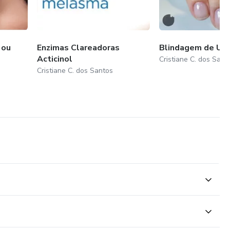
 ou
Enzimas Clareadoras
Blindagem de Un
Acticinol
Cristiane C. dos Sant
Cristiane C. dos Santos