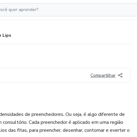
p Lips
Compartilhar
 densidades de preenchedores. Ou seja, é algo diferente de
m consultório. Cada preenchedor é aplicado em uma região
lios das fitas, para preencher, desenhar, contornar e everter o