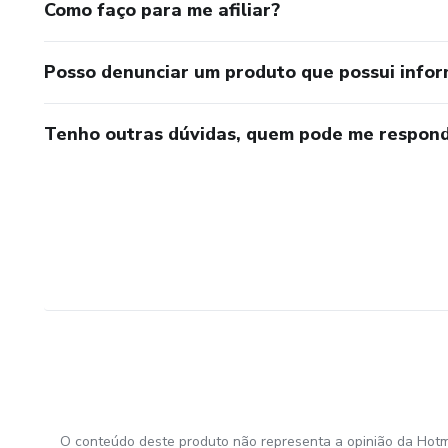
Como faço para me afiliar?
Posso denunciar um produto que possui info
Tenho outras dúvidas, quem pode me respond
O conteúdo deste produto não representa a opinião da Hotm