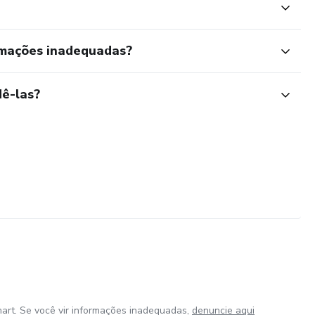
rmações inadequadas?
ê-las?
art. Se você vir informações inadequadas,
denuncie aqui