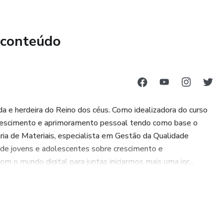
 conteúdo
 e herdeira do Reino dos céus. Como idealizadora do curso
crescimento e aprimoramento pessoal tendo como base o
aria de Materiais, especialista em Gestão da Qualidade
 de jovens e adolescentes sobre crescimento e
 o mundo digital para juntas iniciarmos mais uma jor...