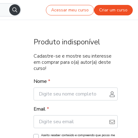
Acessar meu curso
Criar um curso
Produto indisponível
Cadastre-se e mostre seu interesse
em comprar para o(a) autor(a) deste
curso!
Nome
*
Email
*
Aceito receber conteúdo e compreendo que posso me