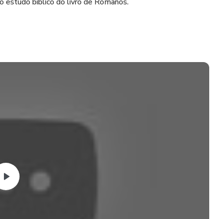
 estudo bíblico do livro de Romanos.