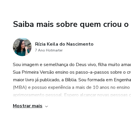
Saiba mais sobre quem criou o
Rízia Keila do Nascimento
7 Ano Hotmarter
Sou imagem e semelhança do Deus vivo, filha muito amada
Sua Primeira Versão ensino os passo-a-passos sobre o 
maior livro já publicado, a Bíblia. Sou formada em Engenh
(MBA) e possuo experiência a mais de 10 anos no ensino
aprimoramento pessoal. Espero alcançar novas pessoas com
Mostrar mais