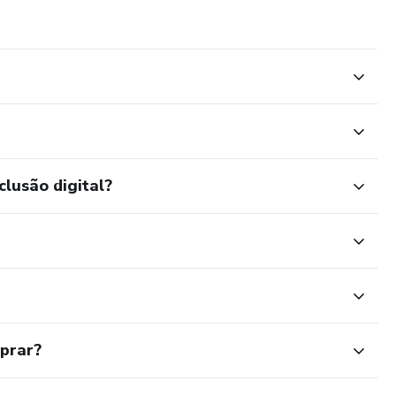
clusão digital?
mprar?